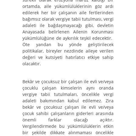
ortamda, aile yükümlülüklerinin göz ardı
edilerek her bir çalışanın aile fertlerinden
bağımsız olarak vergiye tabii tutulması, vergi
adaleti ile bağdaşmayacağı gibi, devletin
Anayasada belirlenen Ailenin Korunması
yükümlülüğüne de aykırılık teşkil edecektir.
Öte yandan bu yönde geliştirilecek
politikalar, bireyler nezdinde aileye verilen
değeri ve kutsiyeti hatırlatıcı etkiye sahip
olacaktır.
Bekâr ve çocuksuz bir çalışan ile evli ve/veya
çocuklu çalışan kimselerin aynı oranda
vergiye tabii tutulmaları, öncelikle vergi
adaleti bakımından kabul edilemez. Zira
bekâr ve çocuksuz çalışan ile evli ve/veya
çocuk sahibi çalışanların giderleri arasında
önemli farklar olacağı açıktır.
Vergilendirmede bu yükümlülüklerin etkin
bir şekilde dikkate alınmaması öncelikle