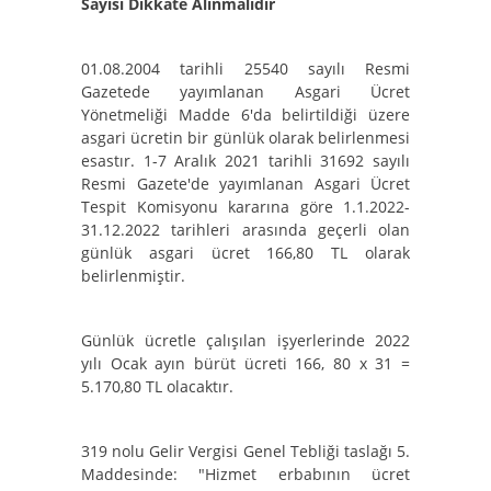
Sayısı Dikkate Alınmalıdır
01.08.2004 tarihli 25540 sayılı Resmi
Gazetede yayımlanan Asgari Ücret
Yönetmeliği Madde 6'da belirtildiği üzere
asgari ücretin bir günlük olarak belirlenmesi
esastır. 1-7 Aralık 2021 tarihli 31692 sayılı
Resmi Gazete'de yayımlanan Asgari Ücret
Tespit Komisyonu kararına göre 1.1.2022-
31.12.2022 tarihleri arasında geçerli olan
günlük asgari ücret 166,80 TL olarak
belirlenmiştir.
Günlük ücretle çalışılan işyerlerinde 2022
yılı Ocak ayın bürüt ücreti 166, 80 x 31 =
5.170,80 TL olacaktır.
319 nolu Gelir Vergisi Genel Tebliği taslağı 5.
Maddesinde: "Hizmet erbabının ücret