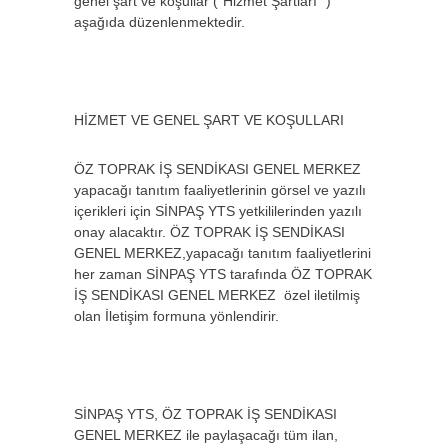
genel şart ve koşullar (“Hizmet Şartları” )
aşağıda düzenlenmektedir.
HİZMET VE GENEL ŞART VE KOŞULLARI
ÖZ TOPRAK İŞ SENDİKASI GENEL MERKEZ
yapacağı tanıtım faaliyetlerinin görsel ve yazılı
içerikleri için SİNPAŞ YTS yetkililerinden yazılı
onay alacaktır. ÖZ TOPRAK İŞ SENDİKASI
GENEL MERKEZ,yapacağı tanıtım faaliyetlerini
her zaman SİNPAŞ YTS tarafında ÖZ TOPRAK
İŞ SENDİKASI GENEL MERKEZ özel iletilmiş
olan İletişim formuna yönlendirir.
SİNPAŞ YTS, ÖZ TOPRAK İŞ SENDİKASI
GENEL MERKEZ ile paylaşacağı tüm ilan,