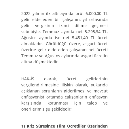
2022 yılının ilk altı ayında brüt 6.000,00 TL
gelir elde eden bir çalışanın, yıl ortasında
gelir vergisinin ikinci dilime geçmesi
sebebiyle, Temmuz ayında net 5.295,34 TL,
Ağustos ayında ise net 5.451,40 TL ücret
almaktadır. Görüldüğü üzere, asgari ücret
üzerine gelir elde eden çalışanın net ücreti
Temmuz ve Ağustos aylarında asgari ücretin
altına düşmektedir.
HAK-İŞ olarak, ücret gelirlerinin
vergilendirilmesine ilişkin olarak, yukarıda
açıklanan sorunların giderilmesi ve mevcut
enflasyonist ortamda çalışanların enflasyon
karşısında korunması için talep ve
önerilerimiz şu şekildedir;
1)
Kriz Süresince Tüm Ücretliler Üzerinden