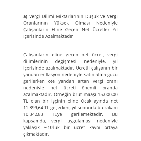
a)
Vergi Dilimi Miktarlarının Düşük ve Vergi
Oranlarının Yüksek Olması Nedeniyle
Çalışanların Eline Geçen Net Ücretler Yıl
İçerisinde Azalmaktadır
Çalışanların eline geçen net ücret, vergi
dilimlerinin değişmesi nedeniyle, yıl
içerisinde azalmaktadır. Ücretli çalışanın bir
yandan enflasyon nedeniyle satın alma gücü
gerilerken öte yandan artan vergi oranı
nedeniyle net ücreti önemli oranda
azalmaktadır. Örneğin brüt maaşı 15.000,00
TL olan bir işçinin eline Ocak ayında net
11.399,64 TL geçerken, yıl sonunda bu rakam
10.342,83 TL’ye gerilemektedir. Bu
kapsamda, vergi uygulaması nedeniyle
yaklaşık %10’luk bir ücret kaybı ortaya
çıkmaktadır.