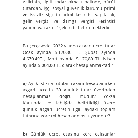
gelirinin, ilgili kadar olması halinde, bürüt
tutardan, işçi sosyal güvenlik kurumu primi
ve işsizlik sigorta primi kesintisi yapılacak,
gelir vergisi ve damga vergisi kesintisi
yapılmayacaktır." şeklinde belirtilmektedir.
Bu çerçevede; 2022 yılında asgari ücret tutar
Ocak ayında 5,170,80 TL, Şubat ayında
4.670,40TL, Mart ayında 5.170,80 TL, Nisan
ayında 5.004,00 TL olarak hesaplanmaktadır.
a)
Aylık istisna tutulan rakam hesaplanırken
asgari ücretin 30 günlük tutar üzerinden
hesaplanması doğru mudur? Yoksa
Kanunda ve tebliğde belirtildiği üzere
günlük asgari ücretin ilgili aydaki toplam
tutarına göre mi hesaplanması uygundur?
b)
Günlük ücret esasına göre çalışanlar