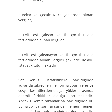
hesaplanırken;
•
Bekar ve Çocuksuz çalışanlardan alınan
vergiler,
•
Evli, eşi çalışan ve iki çocuklu aile
fertlerinden alınan vergiler,
•
Evli, eşi çalışmayan ve iki çocuklu aile
fertlerinden alınan vergiler şeklinde, üç ayrı
istatistik tutulmaktadır.
Söz konusu istatistiklere bakıldığında
yukarıda zikredilen her bir grubun vergi ve
sosyal kesintilerden oluşan yükleri arasında
önemli farklılıklar olduğu görülmektedir.
Ancak ülkemiz rakamlarına bakıldığında bu
üç grup çalışan arasında hemen hemen
hiçbir farkın bulunmadığı gözlenmektedir.