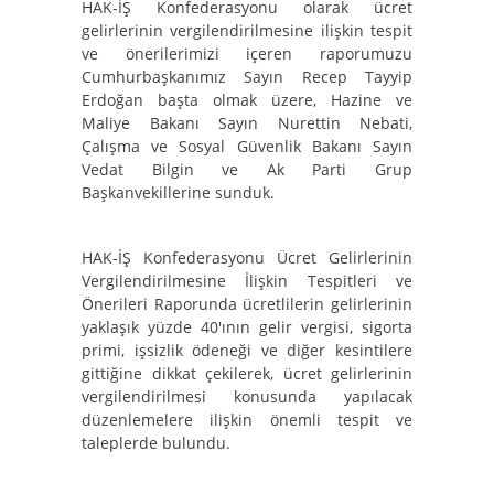
HAK-İŞ Konfederasyonu olarak ücret
gelirlerinin vergilendirilmesine ilişkin tespit
ve önerilerimizi içeren raporumuzu
Cumhurbaşkanımız Sayın Recep Tayyip
Erdoğan başta olmak üzere, Hazine ve
Maliye Bakanı Sayın Nurettin Nebati,
Çalışma ve Sosyal Güvenlik Bakanı Sayın
Vedat Bilgin ve Ak Parti Grup
Başkanvekillerine sunduk.
HAK-İŞ Konfederasyonu Ücret Gelirlerinin
Vergilendirilmesine İlişkin Tespitleri ve
Önerileri Raporunda ücretlilerin gelirlerinin
yaklaşık yüzde 40'ının gelir vergisi, sigorta
primi, işsizlik ödeneği ve diğer kesintilere
gittiğine dikkat çekilerek, ücret gelirlerinin
vergilendirilmesi konusunda yapılacak
düzenlemelere ilişkin önemli tespit ve
taleplerde bulundu.