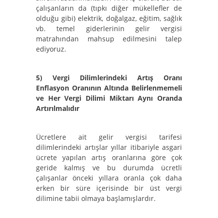
çalışanların da (tıpkı diğer mükellefler de
olduğu gibi) elektrik, doğalgaz, eğitim, sağlık
vb. temel giderlerinin gelir vergisi
matrahından mahsup edilmesini talep
ediyoruz.
5)
Vergi Dilimlerindeki Artış Oranı
Enflasyon Oranının Altında Belirlenmemeli
ve Her Vergi Dilimi Miktarı Aynı Oranda
Artırılmalıdır
Ücretlere ait gelir vergisi tarifesi
dilimlerindeki artışlar yıllar itibariyle asgari
ücrete yapılan artış oranlarına göre çok
geride kalmış ve bu durumda ücretli
çalışanlar önceki yıllara oranla çok daha
erken bir süre içerisinde bir üst vergi
dilimine tabii olmaya başlamışlardır.