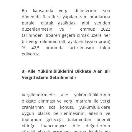
Bu kapsamda vergi dilimlerinin son
dönemde ücretlere yapılan zam oranlarına
paralel olarak aşağıdaki gibi yeniden
düzenlenmesini ve 1 Temmuz 2022
tarihinden itibaren geçerli olmak üzere her
bir vergi diliminin (altı aylık enflasyon oranı)
% 42,5 oranında artırılmasını talep
ediyoruz.
3)
Aile Yükümlülüklerini Dikkate Alan Bir
Vergi Sistemi Getirilmelidir
Vergilendirmede aile yükümlülüklerinin
dikkate alınması ve vergi matrahı ile vergi
oranlarının söz konusu yükümlülüklere
uygun olarak belirlenmesinin, ailenin ve
toplumun geleceği bakımından önemli
olduğu inancındayız. Aile değerlerinin
sürekli olarak erozyona maruz kaldığı bir