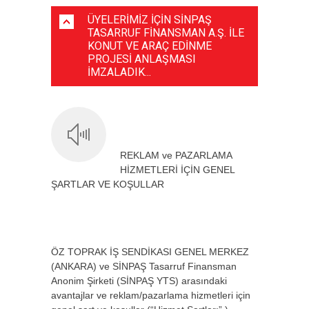
ÜYELERİMİZ İÇİN SİNPAŞ
TASARRUF FİNANSMAN A.Ş. İLE
KONUT VE ARAÇ EDİNME
PROJESİ ANLAŞMASI
İMZALADIK...
REKLAM ve PAZARLAMA
HİZMETLERİ İÇİN GENEL
ŞARTLAR VE KOŞULLAR
ÖZ TOPRAK İŞ SENDİKASI GENEL MERKEZ
(ANKARA) ve SİNPAŞ Tasarruf Finansman
Anonim Şirketi (SİNPAŞ YTS) arasındaki
avantajlar ve reklam/pazarlama hizmetleri için