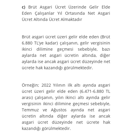
c)
Brüt Asgari Ücret Üzerinde Gelir Elde
Eden Çalışanlar Yıl Ortasında Net Asgari
Ücret Altında Ücret Almaktadır
Brüt asgari ücret üzeri gelir elde eden (Brüt
6.880 TL’ye kadar) çalışanın, gelir vergisinin
ikinci dilimine geçmesi sebebiyle, bazı
aylarda net asgari ücretin altında, diğer
aylarda ise ancak asgari ücret düzeyinde net
ücrete hak kazandığı görülmektedir.
Örneğin; 2022 Yılının ilk altı ayında asgari
ücret üzeri gelir elde eden (6.471-6.880 TL
arası) çalışanın, yılın ikinci altı ayında gelir
vergisinin ikinci dilimine geçmesi sebebiyle,
Temmuz ve Ağustos ayında net asgari
ücretin altında diğer aylarda ise ancak
asgari ücret düzeyinde net ücrete hak
kazandığı görülmektedir.