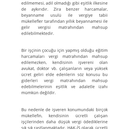
edilmemesi, adil olmadığı gibi eşitlik ilkesine
de aykırıdır. Zira benzer harcamalar,
beyanname usulü ile vergiye tabii
mükellefler tarafından yıllık beyannamesi ile
gelir vergisi matrahından mahsup
edilebilmektedir.
Bir işçinin çocuğu için yapmış olduğu eğitim
harcamaları vergi matrahından mahsup
edilemezken, kendisinin işvereni olan
avukat, doktor vb. çalışanların veya yüksek
ücret geliri elde edenlerin söz konusu bu
giderleri vergi matrahından mahsup
edebilmelerinin eşitlik ve adaletle izahı
mümkün değildir.
Bu nedenle de işveren konumundaki birçok
mükellefin, kendisinin ücretli çalışan
işçilerinden daha düşük vergi ödediklerine
sık sık rastlanmaktadır. HAK-İŞ olarak, ücretli