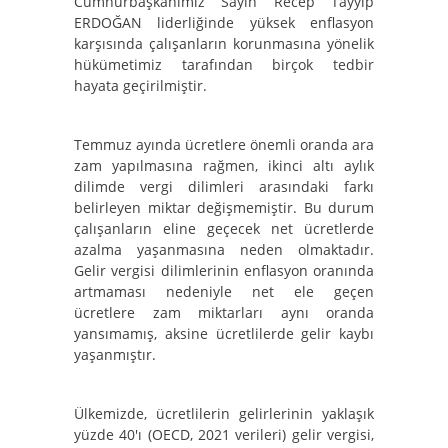
Cumhurbaşkanımız Sayın Recep Tayyip
ERDOĞAN liderliğinde yüksek enflasyon
karşısında çalışanların korunmasına yönelik
hükümetimiz tarafından birçok tedbir
hayata geçirilmiştir.
Temmuz ayında ücretlere önemli oranda ara
zam yapılmasına rağmen, ikinci altı aylık
dilimde vergi dilimleri arasındaki farkı
belirleyen miktar değişmemiştir. Bu durum
çalışanların eline geçecek net ücretlerde
azalma yaşanmasına neden olmaktadır.
Gelir vergisi dilimlerinin enflasyon oranında
artmaması nedeniyle net ele geçen
ücretlere zam miktarları aynı oranda
yansımamış, aksine ücretlilerde gelir kaybı
yaşanmıştır.
Ülkemizde, ücretlilerin gelirlerinin yaklaşık
yüzde 40'ı (OECD, 2021 verileri) gelir vergisi,