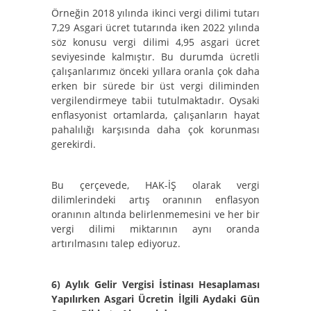
Örneğin 2018 yılında ikinci vergi dilimi tutarı
7,29 Asgari ücret tutarında iken 2022 yılında
söz konusu vergi dilimi 4,95 asgari ücret
seviyesinde kalmıştır. Bu durumda ücretli
çalışanlarımız önceki yıllara oranla çok daha
erken bir sürede bir üst vergi diliminden
vergilendirmeye tabii tutulmaktadır. Oysaki
enflasyonist ortamlarda, çalışanların hayat
pahalılığı karşısında daha çok korunması
gerekirdi.
Bu çerçevede, HAK-İŞ olarak vergi
dilimlerindeki artış oranının enflasyon
oranının altında belirlenmemesini ve her bir
vergi dilimi miktarının aynı oranda
artırılmasını talep ediyoruz.
6)
Aylık Gelir Vergisi İstinası Hesaplaması
Yapılırken Asgari Ücretin İlgili Aydaki Gün