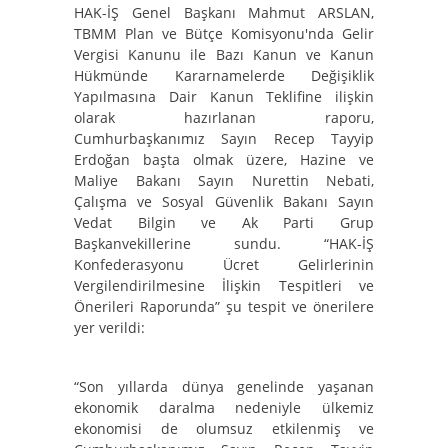
HAK-İŞ Genel Başkanı Mahmut ARSLAN,
TBMM Plan ve Bütçe Komisyonu'nda Gelir
Vergisi Kanunu ile Bazı Kanun ve Kanun
Hükmünde Kararnamelerde Değişiklik
Yapılmasına Dair Kanun Teklifine ilişkin
olarak hazırlanan raporu,
Cumhurbaşkanımız Sayın Recep Tayyip
Erdoğan başta olmak üzere, Hazine ve
Maliye Bakanı Sayın Nurettin Nebati,
Çalışma ve Sosyal Güvenlik Bakanı Sayın
Vedat Bilgin ve Ak Parti Grup
Başkanvekillerine sundu. “HAK-İŞ
Konfederasyonu Ücret Gelirlerinin
Vergilendirilmesine İlişkin Tespitleri ve
Önerileri Raporunda” şu tespit ve önerilere
yer verildi:
“Son yıllarda dünya genelinde yaşanan
ekonomik daralma nedeniyle ülkemiz
ekonomisi de olumsuz etkilenmiş ve