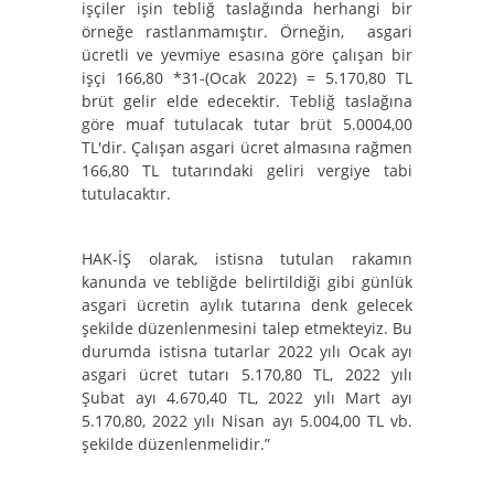
işçiler işin tebliğ taslağında herhangi bir
örneğe rastlanmamıştır. Örneğin, asgari
ücretli ve yevmiye esasına göre çalışan bir
işçi 166,80 *31-(Ocak 2022) = 5.170,80 TL
brüt gelir elde edecektir. Tebliğ taslağına
göre muaf tutulacak tutar brüt 5.0004,00
TL'dir. Çalışan asgari ücret almasına rağmen
166,80 TL tutarındaki geliri vergiye tabi
tutulacaktır.
HAK-İŞ olarak, istisna tutulan rakamın
kanunda ve tebliğde belirtildiği gibi günlük
asgari ücretin aylık tutarına denk gelecek
şekilde düzenlenmesini talep etmekteyiz. Bu
durumda istisna tutarlar 2022 yılı Ocak ayı
asgari ücret tutarı 5.170,80 TL, 2022 yılı
Şubat ayı 4.670,40 TL, 2022 yılı Mart ayı
5.170,80, 2022 yılı Nisan ayı 5.004,00 TL vb.
şekilde düzenlenmelidir.”