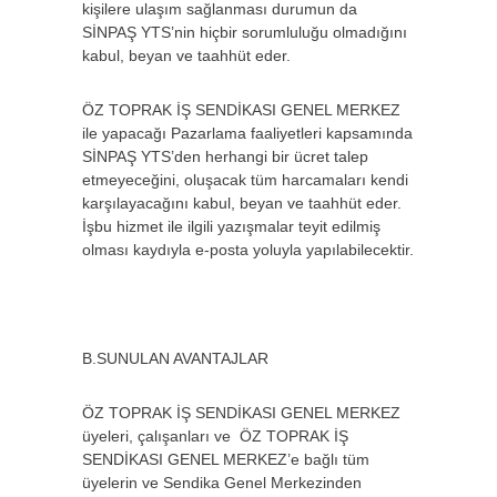
kişilere ulaşım sağlanması durumun da
SİNPAŞ YTS’nin hiçbir sorumluluğu olmadığını
kabul, beyan ve taahhüt eder.
ÖZ TOPRAK İŞ SENDİKASI GENEL MERKEZ
ile yapacağı Pazarlama faaliyetleri kapsamında
SİNPAŞ YTS’den herhangi bir ücret talep
etmeyeceğini, oluşacak tüm harcamaları kendi
karşılayacağını kabul, beyan ve taahhüt eder.
İşbu hizmet ile ilgili yazışmalar teyit edilmiş
olması kaydıyla e-posta yoluyla yapılabilecektir.
B.SUNULAN AVANTAJLAR
ÖZ TOPRAK İŞ SENDİKASI GENEL MERKEZ
üyeleri, çalışanları ve ÖZ TOPRAK İŞ
SENDİKASI GENEL MERKEZ’e bağlı tüm
üyelerin ve Sendika Genel Merkezinden