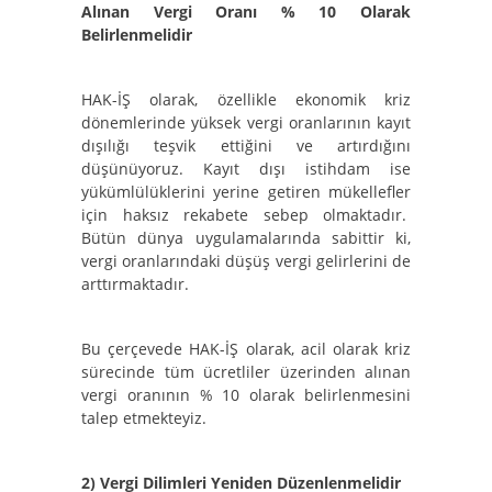
Alınan Vergi Oranı % 10 Olarak
Belirlenmelidir
HAK-İŞ olarak, özellikle ekonomik kriz
dönemlerinde yüksek vergi oranlarının kayıt
dışılığı teşvik ettiğini ve artırdığını
düşünüyoruz. Kayıt dışı istihdam ise
yükümlülüklerini yerine getiren mükellefler
için haksız rekabete sebep olmaktadır.
Bütün dünya uygulamalarında sabittir ki,
vergi oranlarındaki düşüş vergi gelirlerini de
arttırmaktadır.
Bu çerçevede HAK-İŞ olarak, acil olarak kriz
sürecinde tüm ücretliler üzerinden alınan
vergi oranının % 10 olarak belirlenmesini
talep etmekteyiz.
2)
Vergi Dilimleri Yeniden Düzenlenmelidir