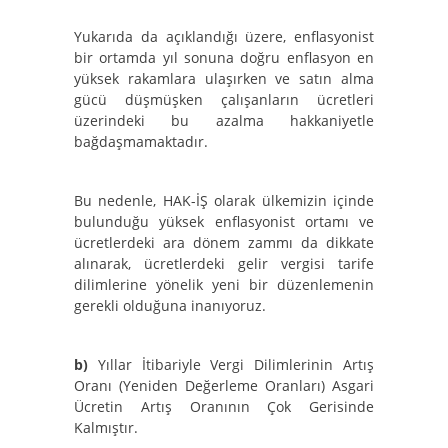
Yukarıda da açıklandığı üzere, enflasyonist
bir ortamda yıl sonuna doğru enflasyon en
yüksek rakamlara ulaşırken ve satın alma
gücü düşmüşken çalışanların ücretleri
üzerindeki bu azalma hakkaniyetle
bağdaşmamaktadır.
Bu nedenle, HAK-İŞ olarak ülkemizin içinde
bulunduğu yüksek enflasyonist ortamı ve
ücretlerdeki ara dönem zammı da dikkate
alınarak, ücretlerdeki gelir vergisi tarife
dilimlerine yönelik yeni bir düzenlemenin
gerekli olduğuna inanıyoruz.
b)
Yıllar İtibariyle Vergi Dilimlerinin Artış
Oranı (Yeniden Değerleme Oranları) Asgari
Ücretin Artış Oranının Çok Gerisinde
Kalmıştır.