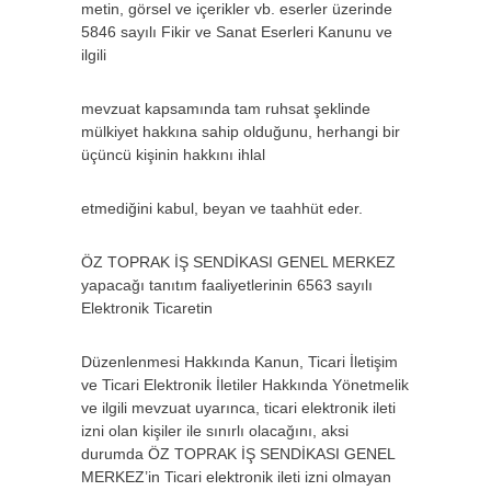
metin, görsel ve içerikler vb. eserler üzerinde
5846 sayılı Fikir ve Sanat Eserleri Kanunu ve
ilgili
mevzuat kapsamında tam ruhsat şeklinde
mülkiyet hakkına sahip olduğunu, herhangi bir
üçüncü kişinin hakkını ihlal
etmediğini kabul, beyan ve taahhüt eder.
ÖZ TOPRAK İŞ SENDİKASI GENEL MERKEZ
yapacağı tanıtım faaliyetlerinin 6563 sayılı
Elektronik Ticaretin
Düzenlenmesi Hakkında Kanun, Ticari İletişim
ve Ticari Elektronik İletiler Hakkında Yönetmelik
ve ilgili mevzuat uyarınca, ticari elektronik ileti
izni olan kişiler ile sınırlı olacağını, aksi
durumda ÖZ TOPRAK İŞ SENDİKASI GENEL
MERKEZ’in Ticari elektronik ileti izni olmayan