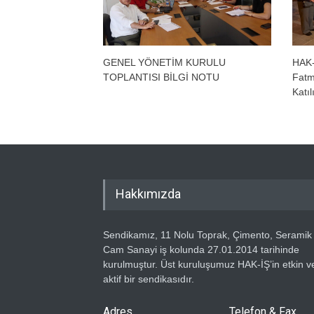
GENEL YÖNETİM KURULU
HAK-
TOPLANTISI BİLGİ NOTU
Fatm
Katı
Hakkımızda
Sendikamız, 11 Nolu Toprak, Çimento, Seramik
Cam Sanayi iş kolunda 27.01.2014 tarihinde
kurulmuştur. Üst kuruluşumuz HAK-İŞ’in etkin v
aktif bir sendikasıdır.
Adres
Telefon & Fax