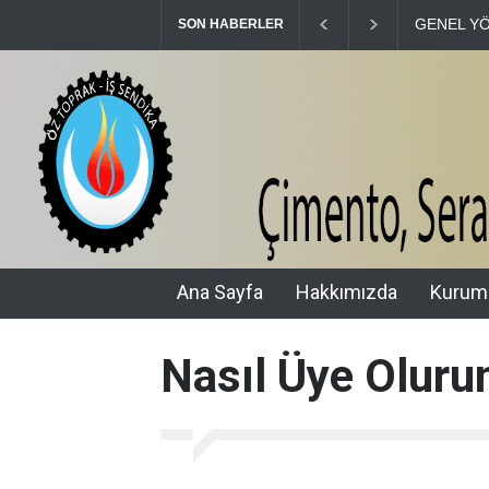
GENEL YÖ
SON HABERLER
Ana Sayfa
Hakkımızda
Kurum
Nasıl Üye Oluru