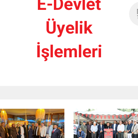
E-Devlet
Üyelik
İşlemleri