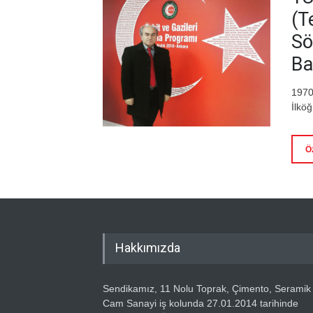
(T
Sö
Ba
1970
İlkö
Ö
Hakkımızda
Sendikamız, 11 Nolu Toprak, Çimento, Seramik
Cam Sanayi iş kolunda 27.01.2014 tarihinde