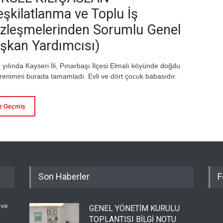
eşkilatlanma ve Toplu İş
zleşmelerinden Sorumlu Genel
şkan Yardımcısı)
 yılında Kayseri İli, Pınarbaşı İlçesi Elmalı köyünde doğdu.
ğrenimini burada tamamladı. Evli ve dört çocuk babasıdır.
z Geçmiş
Son Haberler
F
 ve
GENEL YÖNETİM KURULU
TOPLANTISI BİLGİ NOTU