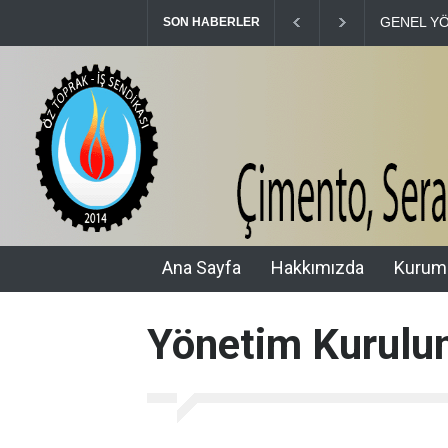
GENEL YÖNETİM KU
SON HABERLER
Ana Sayfa
Hakkımızda
Kurum
Yönetim Kurul