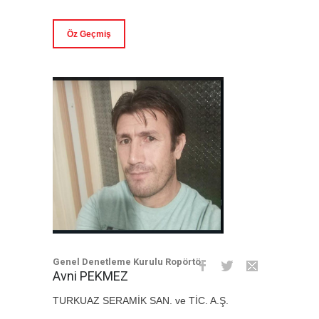
Öz Geçmiş
Genel Denetleme Kurulu Ropörtör
Avni PEKMEZ
TURKUAZ SERAMİK SAN. ve TİC. A.Ş.