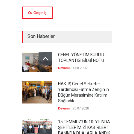
Öz Geçmiş
Son Haberler
GENEL YÖNETİM KURULU
TOPLANTISI BİLGİ NOTU
Devamı
4.08.2026
HAK-İŞ Genel Sekreter
Yardımcısı Fatma Zengin’in
Düğün Merasimine Katılım
Sağladık
Devamı
25.07.2026
15 TEMMUZ’UN 10. YILINDA
ŞEHİTLERİMİZİ KABİRLERİ
BAŞINDA DUALARLA ANDIK