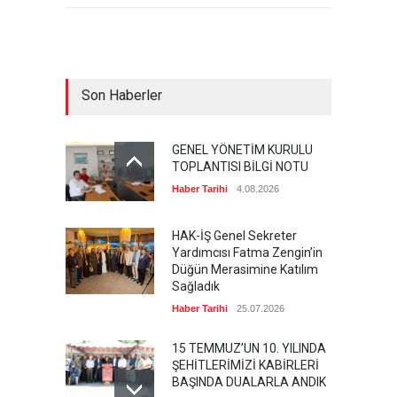
Son Haberler
GENEL YÖNETİM KURULU
TOPLANTISI BİLGİ NOTU
Haber Tarihi
4.08.2026
HAK-İŞ Genel Sekreter
Yardımcısı Fatma Zengin’in
Düğün Merasimine Katılım
Sağladık
Haber Tarihi
25.07.2026
15 TEMMUZ’UN 10. YILINDA
ŞEHİTLERİMİZİ KABİRLERİ
BAŞINDA DUALARLA ANDIK