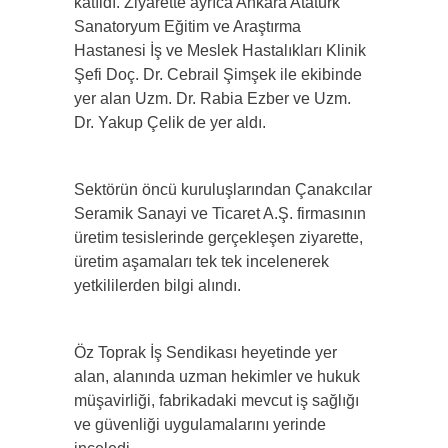
katıldı. Ziyarette ayrıca Ankara Atatürk
Sanatoryum Eğitim ve Araştırma
Hastanesi İş ve Meslek Hastalıkları Klinik
Şefi Doç. Dr. Cebrail Şimşek ile ekibinde
yer alan Uzm. Dr. Rabia Ezber ve Uzm.
Dr. Yakup Çelik de yer aldı.
Sektörün öncü kuruluşlarından Çanakcılar
Seramik Sanayi ve Ticaret A.Ş. firmasının
üretim tesislerinde gerçekleşen ziyarette,
üretim aşamaları tek tek incelenerek
yetkililerden bilgi alındı.
Öz Toprak İş Sendikası heyetinde yer
alan, alanında uzman hekimler ve hukuk
müşavirliği, fabrikadaki mevcut iş sağlığı
ve güvenliği uygulamalarını yerinde