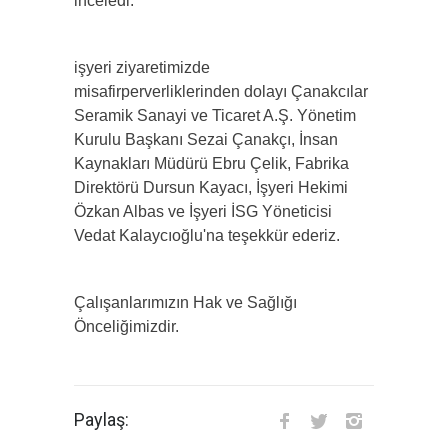
inceledi.
işyeri ziyaretimizde
misafirperverliklerinden dolayı Çanakcılar
Seramik Sanayi ve Ticaret A.Ş. Yönetim
Kurulu Başkanı Sezai Çanakçı, İnsan
Kaynakları Müdürü Ebru Çelik, Fabrika
Direktörü Dursun Kayacı, İşyeri Hekimi
Özkan Albas ve İşyeri İSG Yöneticisi
Vedat Kalaycıoğlu'na teşekkür ederiz.
Çalışanlarımızın Hak ve Sağlığı
Önceliğimizdir.
Paylaş: