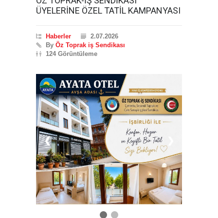
ÖZ TOPRAK-İŞ SENDİKASI
ÜYELERİNE ÖZEL TATİL KAMPANYASI
Haberler
2.07.2026
By
Öz Toprak iş Sendikası
124 Görüntüleme
❮
❯