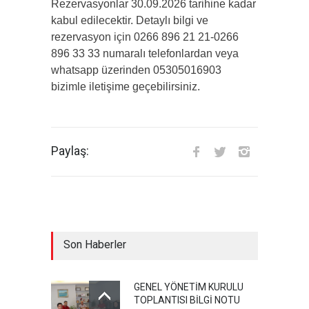
Rezervasyonlar 30.09.2026 tarihine kadar
kabul edilecektir. Detaylı bilgi ve
rezervasyon için 0266 896 21 21-0266
896 33 33 numaralı telefonlardan veya
whatsapp üzerinden 05305016903
bizimle iletişime geçebilirsiniz.
Paylaş:
Son Haberler
GENEL YÖNETİM KURULU
TOPLANTISI BİLGİ NOTU