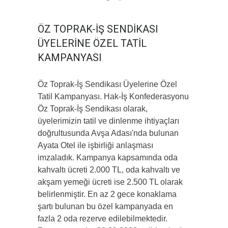
ÖZ TOPRAK-İŞ SENDİKASI
ÜYELERİNE ÖZEL TATİL
KAMPANYASI
Öz Toprak-İş Sendikası Üyelerine Özel
Tatil Kampanyası. Hak-İş Konfederasyonu
Öz Toprak-İş Sendikası olarak,
üyelerimizin tatil ve dinlenme ihtiyaçları
doğrultusunda Avşa Adası'nda bulunan
Ayata Otel ile işbirliği anlaşması
imzaladık. Kampanya kapsamında oda
kahvaltı ücreti 2.000 TL, oda kahvaltı ve
akşam yemeği ücreti ise 2.500 TL olarak
belirlenmiştir. En az 2 gece konaklama
şartı bulunan bu özel kampanyada en
fazla 2 oda rezerve edilebilmektedir.